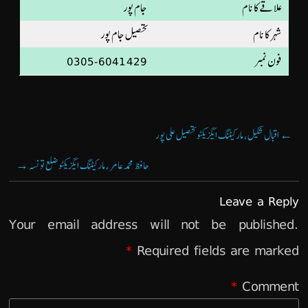
علاقے کا نام
جام پور
شہر کا نام
تحصیل جام پور
فون نمبر
0305-6041429
←
اقبال شکیل، مارکیٹنگ ایگزیکٹو تحصیل علی پور
حافظ محمد عامر، مارکیٹنگ ایگزیکٹو ضلع تونسہ
→
Leave a Reply
Your email address will not be published.
*
Required fields are marked
*
Comment