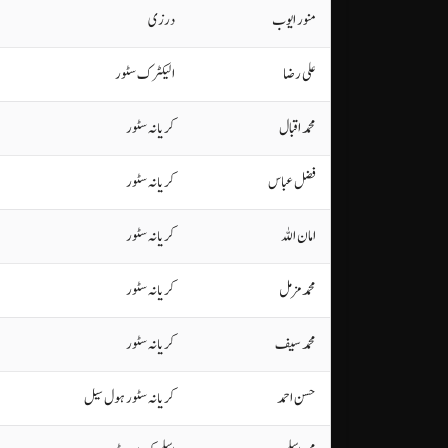
منور ایوب
درزی
علی رضا
الیکٹرک سٹور
محمد اقبال
کریانہ سٹور
فضل عباس
کریانہ سٹور
امان اللہ
کریانہ سٹور
محمد مزمل
کریانہ سٹور
محمد سیف
کریانہ سٹور
حسن احمد
کریانہ سٹور ہول سیل