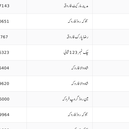
مدینہ مارکیٹ فاروقہ
7143
سجوکہ روڈ فاروکہ
0651
رضا پارک فاروقہ
8767
چک نمبر 123 شمالی
6323
شاہ والا فاروکہ
6404
شاہ والا فاروکہ
9620
مین روڈ گروپ فروکہ
6000
سجوکہ روڈ فاروکہ
9964