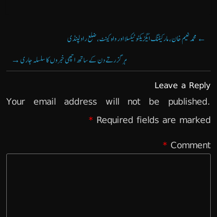
←
محمد نعیم خان، مارکیٹنگ ایگزیکٹو ٹیکسلا اور واہ کینٹ، ضلع راولپنڈی
ہر گزرتے دن کے ساتھ اچھی خبروں کا سلسلہ جاری
→
Leave a Reply
Your email address will not be published.
*
Required fields are marked
*
Comment