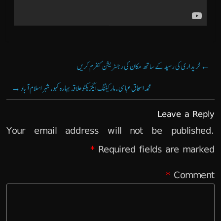
خریداری کی رسید کے ساتھ مکان کی رجسٹریشن کنفرم کریں
←
→
محمد اسحاق عباسی، مارکیٹنگ ایگزیکٹو علاقہ بہارہ کہو، شہر اسلام آباد
Leave a Reply
Your email address will not be published.
*
Required fields are marked
*
Comment